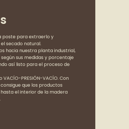
os
 poste para extraerlo y
el secado natural.
s hacia nuestra planta industrial,
o según sus medidas y porcentaje
o así listo para el proceso de
eso VACÍO-PRESIÓN-VACÍO. Con
 consigue que los productos
hasta el interior de la madera
.