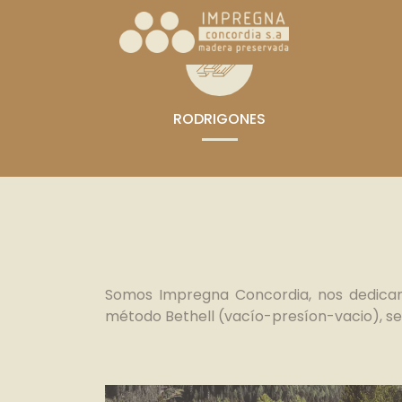
RODRIGONES
Somos Impregna Concordia, nos dedicam
método Bethell (vacío-presíon-vacio), s