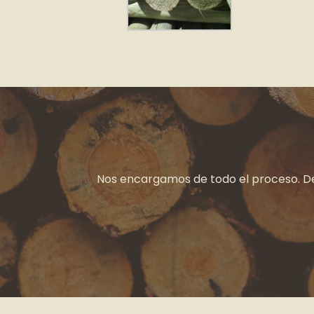
Nos encargamos de todo el proceso. Desd