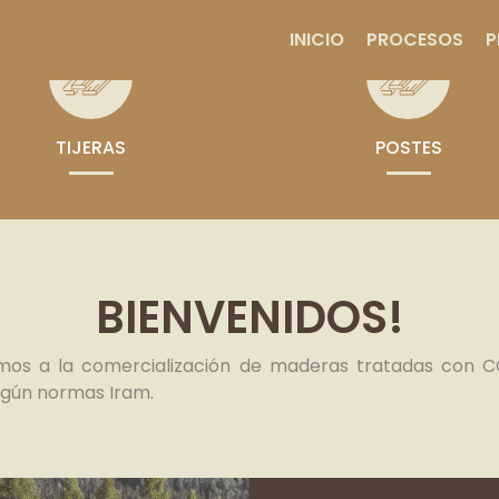
INICIO
PROCESOS
P
TIJERAS
POSTES
BIENVENIDOS!
os a la comercialización de maderas tratadas con CC
egún normas Iram.